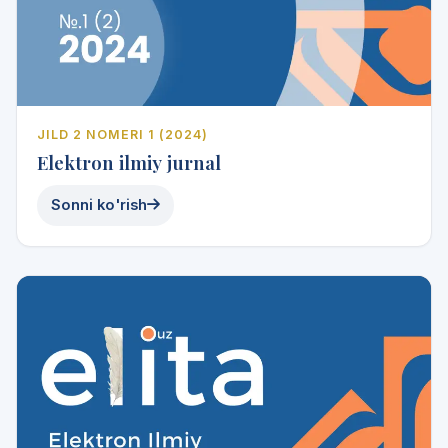
JILD 2 NOMERI 1 (2024)
Elektron ilmiy jurnal
Sonni ko'rish
2025