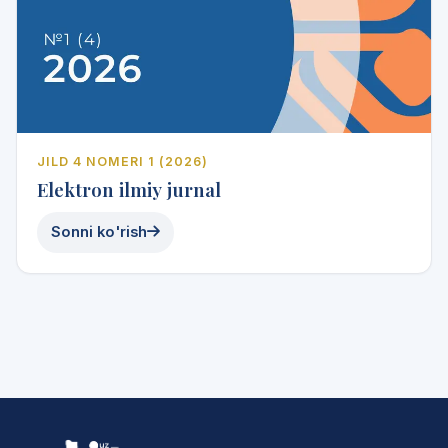
JILD 4 NOMERI 1 (2026)
Elektron ilmiy jurnal
Sonni ko'rish