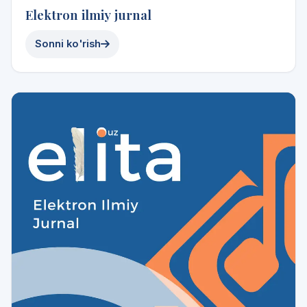
Elektron ilmiy jurnal
Sonni ko'rish
2024