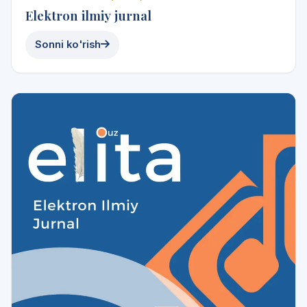
Elektron ilmiy jurnal
Sonni ko'rish
2024