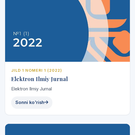
JILD 1 NOMERI 1 (2022)
Elektron Ilmiy Jurnal
Elektron Ilmiy Jurnal
Sonni ko'rish
2026