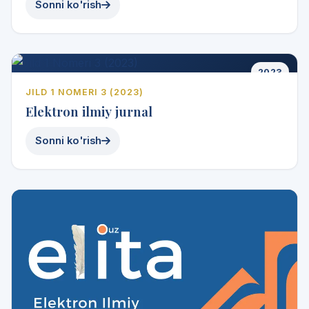
Sonni ko'rish
2025
2023
JILD 1 NOMERI 3 (2023)
Elektron ilmiy jurnal
Sonni ko'rish
2025