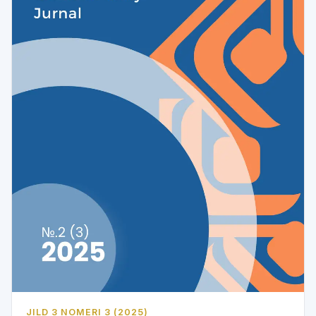
JILD 3 NOMERI 3 (2025)