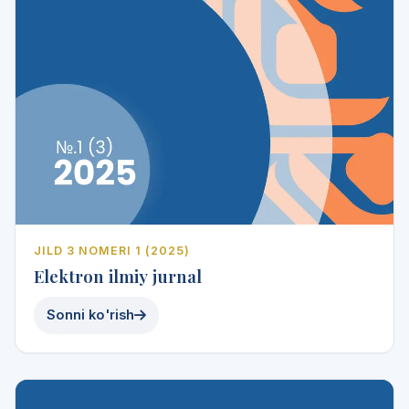
JILD 3 NOMERI 1 (2025)
Elektron ilmiy jurnal
Sonni ko'rish
2024