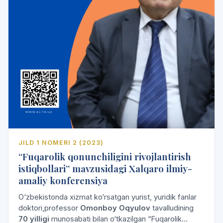
JILD 1 NOMERI 2 (2023)
“Fuqarolik qonunchiligini rivojlantirish
istiqbollari” mavzusidagi Xalqaro ilmiy-
amaliy konferensiya
O‘zbekistonda xizmat ko‘rsatgan yurist, yuridik fanlar
doktori,professor
Omonboy Oqyulov
tavalludining
70 yilligi
munosabati bilan o‘tkazilgan “Fuqarolik