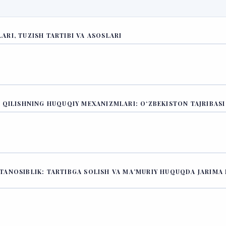
RI, TUZISH TARTIBI VA ASOSLARI
 QILISHNING HUQUQIY MEXANIZMLARI: O‘ZBEKISTON TAJRIBASI
TANOSIBLIK: TARTIBGA SOLISH VA MAʼMURIY HUQUQDA JARIMA