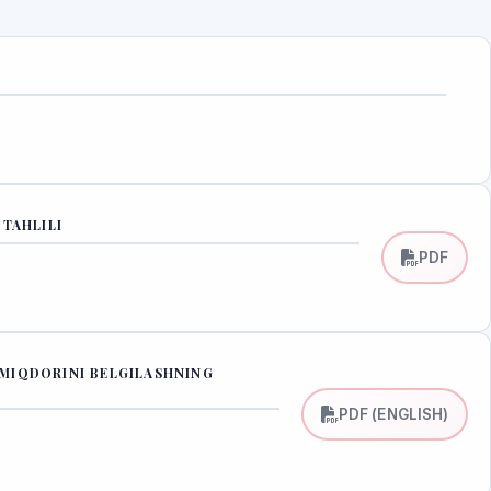
 TAHLILI
PDF
 MIQDORINI BELGILASHNING
PDF (ENGLISH)