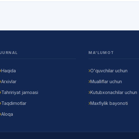
JURNAL
MA'LUMOT
Haqida
O'quvchilar uchun
Arxivlar
Mualliflar uchun
Tahririyat jamoasi
Kutubxonachilar uchun
Taqdimotlar
Maxfiylik bayonoti
Aloqa