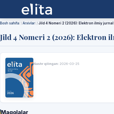
Bosh sahifa
Arxivlar
Jild 4 Nomeri 2 (2026): Elektron ilmiy jurnal
/
/
Jild 4 Nomeri 2 (2026): Elektron i
Nashr qilingan:
2026-03-25
Maqolalar