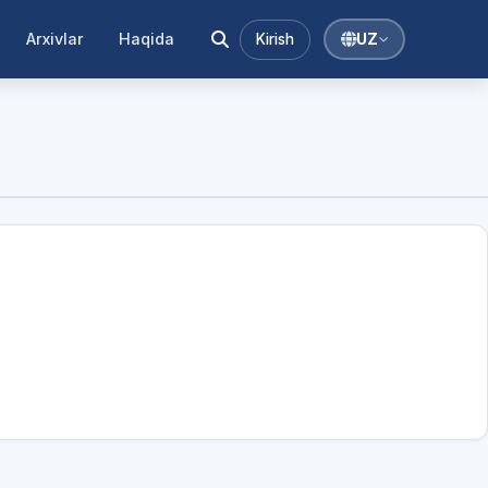
Arxivlar
Haqida
Kirish
UZ